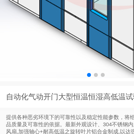
自动化气动开门大型恒温恒湿高低温试
提供各种恶劣环境下的可靠性以及稳定性能参数，将
品质量及可靠性的依据。最新外观设计、304不锈钢
风扇,加强轴心+耐高低温之旋转叶片铝合金制成,以达强