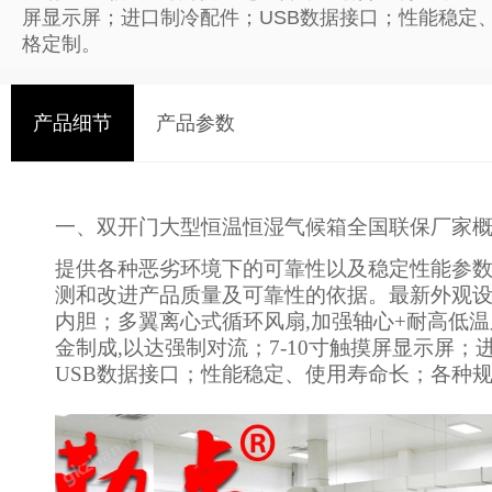
屏显示屏；进口制冷配件；USB数据接口；性能稳定
格定制。
产品细节
产品参数
一、
双开门大型恒温恒湿气候箱全国联保
厂家
提供各种恶劣环境下的可靠性以及稳定性能参
测和改进产品质量及可靠性的依据。最新外观设计
内胆；多翼离心式循环风扇,加强轴心+耐高低
金制成,以达强制对流；7-10寸触摸屏显示屏；
USB数据接口；性能稳定、使用寿命长；各种