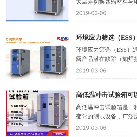
大温差切换暴露材料与
陷，确···
2019-03-06
环境应力筛选（ESS）
环境应力筛选（ESS）
露产品潜在缺陷（如焊
陷），···
2019-03-06
高低温冲击试验箱可以
高低温冲击试验箱是一
变化的测试设备，广泛
航天···
2019-03-06