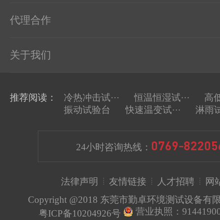
代理合作
关于我们
推荐阅读：
冷热冲击试···
恒温恒湿试···
高低
振动试验台
快速温变试···
淋雨
0769-82205
24小时咨询热线：
法律声明
友情链接
人才招聘
网
Copyright @2018 东莞市勤卓环境测试设备
营业执照：91441900
粤ICP备10204926号