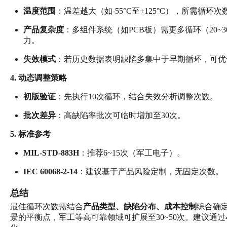
温度范围
：温差越大（如-55°C至+125°C），所需循环
产品复杂度
：多组件系统（如PCB板）需更多循环（20~
力。
失效模式
：若历史数据表明缺陷多集中于早期循环，可优
4. 动态调整策略
初版验证
：先执行10次循环，结合失效分析调整次数。
批次差异
：高缺陷率批次可临时增加至30次。
5. 标准参考
MIL-STD-883H
：推荐6~15次（军工电子）。
IEC 60068-2-14
：建议基于产品风险定制，无固定次数。
总结
最佳循环次数需结合
产品类型、缺陷分布、成本控制
综合确
景的平衡点，军工等高可靠领域可扩展至30~50次。建议通过