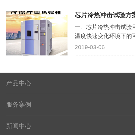
芯片冷热冲击试验方
一、芯片冷热冲击试验
温度快速变化环境下的
热膨···
2019-03-06
产品中心
服务案例
新闻中心