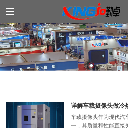
详解车载摄像头做冷
车载摄像头作为现代汽
一，其质量和性能直接